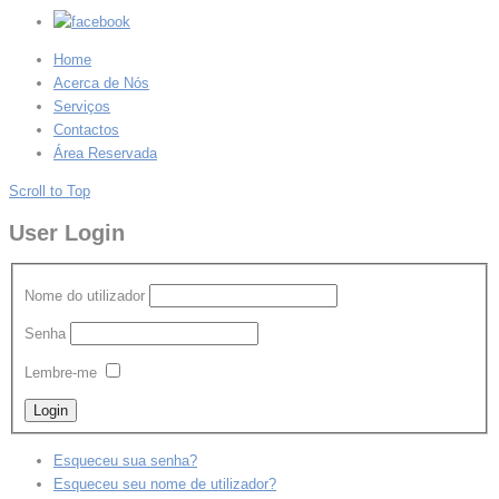
Home
Acerca de Nós
Serviços
Contactos
Área Reservada
Scroll to Top
User Login
Nome do utilizador
Senha
Lembre-me
Esqueceu sua senha?
Esqueceu seu nome de utilizador?