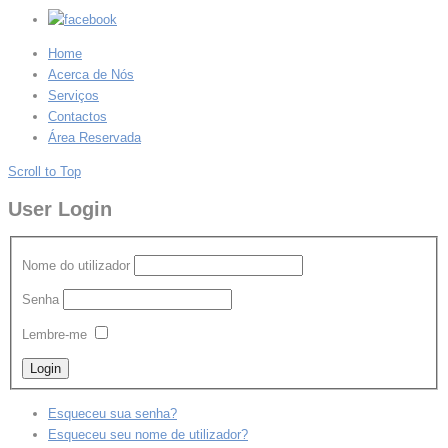
Home
Acerca de Nós
Serviços
Contactos
Área Reservada
Scroll to Top
User Login
Nome do utilizador
Senha
Lembre-me
Esqueceu sua senha?
Esqueceu seu nome de utilizador?