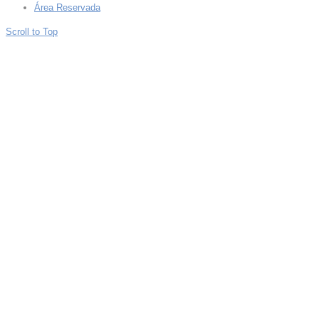
Área Reservada
Scroll to Top