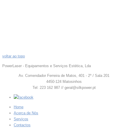
voltar ao topo
PowerLaser - Equipamentos e Serviços Estética, Lda
Av. Comendador Ferreira de Matos, 401 - 2º / Sala 201
4450-124 Matosinhos
Tel: 223 162 987 // geral@silkpower.pt
Home
Acerca de Nós
Serviços
Contactos